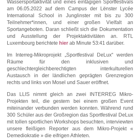
Wassersportaktivität und eines eintägigen Sportfestivals
am 06.05.2022 auf dem Campus der Lënster Lycée
International School in Junglinster mit bis zu 300
Teilnehmer*innen, und einer großen Vielfalt an
Sportangeboten. Daran schließt sich die Dokumentation
und Ausstellung der Projektaktivitäten an. RTL
Luxembourg berichtete
hier
ab Minute 53:41 darüber.
Im Interreg-Mikroprojekt „Sportfestival DeLux“ werden
Räume für den inklusiven und
geschlechtergleichberechtigten interkulturellen
Austausch in der ländlichen geprägten Grenzregion
rechts und links von Mosel und Sauer eröffnet.
Das LLIS nimmt gleich an zwei INTERREG Mikro-
Projekten teil, die gestern bei einem großen Event
miteinander verbunden werden konnten. Während rund
300 Schüler aus der Großregion das Sportfestival DeLux
mit tollen sportlichen Workshops besuchten, interviewten
unsere fleißigen Reporter aus dem Mikro-Projekt «
Demediokratie » die eifrigen Athleten.