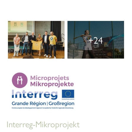
+24
Interreg-Mikroprojekt